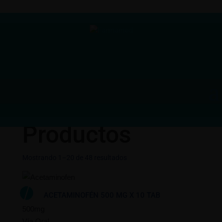
Inicio
/ Productos
Productos
Mostrando 1–20 de 48 resultados
ACETAMINOFÉN 500 MG X 10 TAB
500mg
Vía Oral