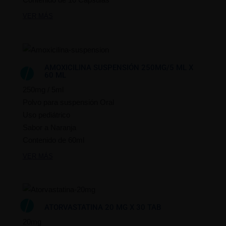
VER MÁS
AMOXICILINA SUSPENSIÓN 250MG/5 ML X
60 ML
250mg / 5ml
Polvo para suspensión Oral
Uso pediátrico
Sabor a Naranja
Contenido de 60ml
VER MÁS
ATORVASTATINA 20 MG X 30 TAB
20mg