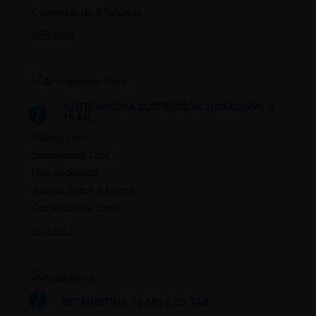
Contenido de 3 Tabletas
VER MÁS
AZITROMICINA SUSPENSIÓN 200MG/5ML X
15 ML
200mg / 5ml
Suspensión Oral
Uso pediátrico
Jarabe Sabor a Menta
Contenido de 15ml
VER MÁS
BETAHISTINA 16 MG X 20 TAB