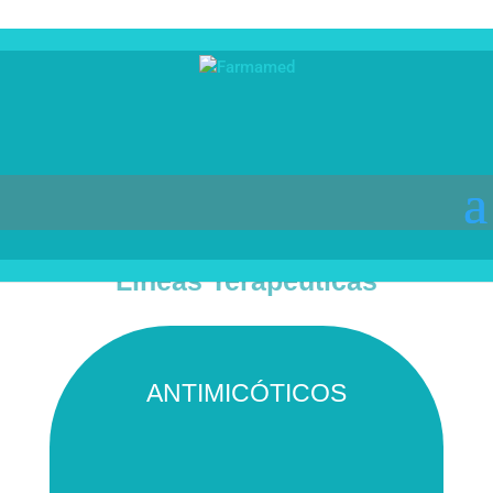
Líneas Terapéuticas
ANTIMICÓTICOS