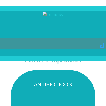
Líneas Terapéuticas
ANTIBIÓTICOS