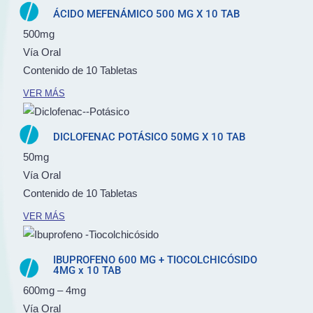
ÁCIDO MEFENÁMICO 500 MG X 10 TAB
500mg
Vía Oral
Contenido de 10 Tabletas
VER MÁS
DICLOFENAC POTÁSICO 50MG X 10 TAB
50mg
Vía Oral
Contenido de 10 Tabletas
VER MÁS
IBUPROFENO 600 MG + TIOCOLCHICÓSIDO
4MG x 10 TAB
600mg – 4mg
Vía Oral