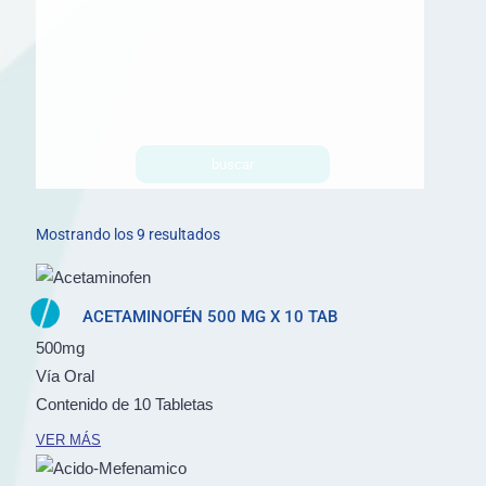
buscar
Mostrando los 9 resultados
ACETAMINOFÉN 500 MG X 10 TAB
500mg
Vía Oral
Contenido de 10 Tabletas
VER MÁS