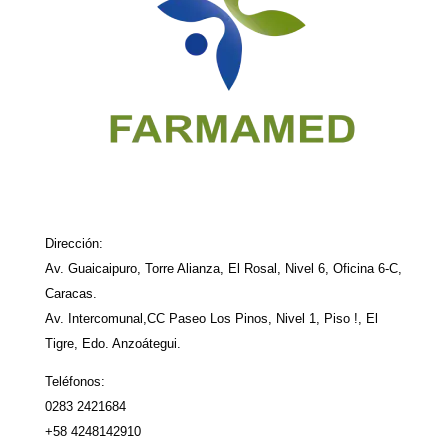
Dirección:
Av. Guaicaipuro, Torre Alianza, El Rosal, Nivel 6, Oficina 6-C,
Caracas.
Av. Intercomunal,CC Paseo Los Pinos, Nivel 1, Piso !, El
Tigre, Edo. Anzoátegui.
Teléfonos:
0283 2421684
+58 4248142910