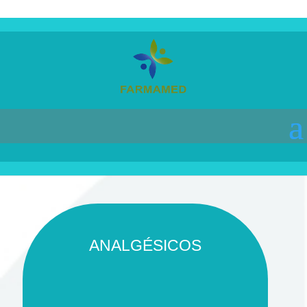
Líneas Terapéuticas
ANALGÉSICOS